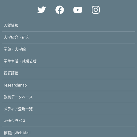
入試情報
大学紹介・研究
学部・大学院
学生生活・就職支援
認証評価
Twitter
Facebook
YouTube
researchmap
教員データベース
メディア登場一覧
webシラバス
教職員Web Mail