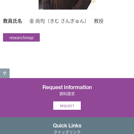
教員氏名
金 尚均（きむ さんぎゅん） 教授
researchmap
GO TO TOP
Request Information
資料請求
REQUEST
Quick Links
クイックリンク