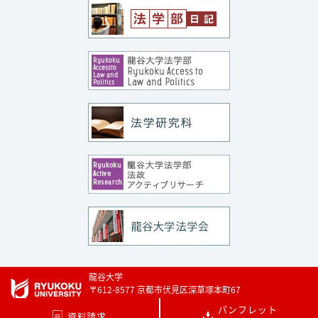
龍谷大学
〒612-8577 京都市伏見区深草塚本町67
TEL 075-642-1111 FAX 075-642-8867
パンフレット
資料請求