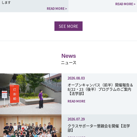
します
READ MORE >
READ MORE >
SEE MORE
News
ニュース
2026.08.03
オープンキャンパス（前半）開催報告＆
8/22・23（後半）プログラムのご案内
【法学部】
READ MORE
2026.07.29
クラスサポーター懇親会を開催【法学
部】