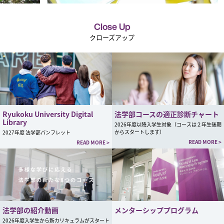
Close Up
クローズアップ
Ryukoku University Digital
法学部コースの適正診断チャート
Library
2026年度以降入学生対象（コースは２年生後期
からスタートします）
2027年度 法学部パンフレット
READ MORE >
READ MORE >
法学部の紹介動画
メンターシッププログラム
2026年度入学生から新カリキュラムがスタート