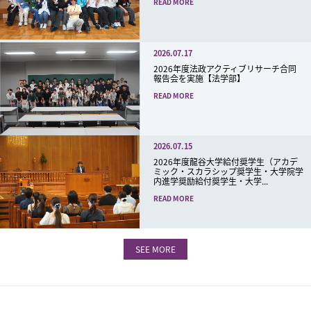
READ MORE
2026.07.17
2026年度法政アクティブリサーチ合同
報告会を実施【法学部】
READ MORE
2026.07.15
2026年度龍谷大学給付奨学生（アカデ
ミック・スカラシップ奨学生・大学院学
内進学奨励給付奨学生・大学...
READ MORE
SEE MORE