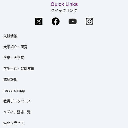
Quick Links
クイックリンク
入試情報
大学紹介・研究
学部・大学院
学生生活・就職支援
認証評価
researchmap
教員データベース
メディア登場一覧
webシラバス