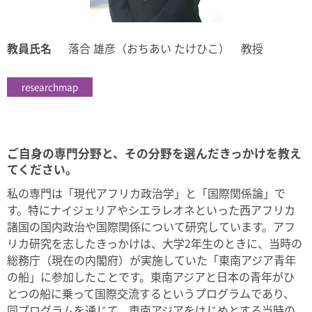
教員氏名
落合 雄彦（おちあい たけひこ） 教授
researchmap
ご自身の専門分野と、その分野を選んだきっかけを教え
てください。
私の専門は「現代アフリカ政治学」と「国際関係論」で
す。特にナイジェリアやシエラレオネといった西アフリカ
諸国の国内政治や国際関係について研究しています。アフ
リカ研究を志したきっかけは、大学2年生のときに、当時の
総務庁（現在の内閣府）が実施していた「東南アジア青年
の船」に参加したことです。東南アジアと日本の青年がひ
とつの船に乗って国際交流するというプログラムであり、
同プログラムを通じて、東南アジアをはじめとする当時の