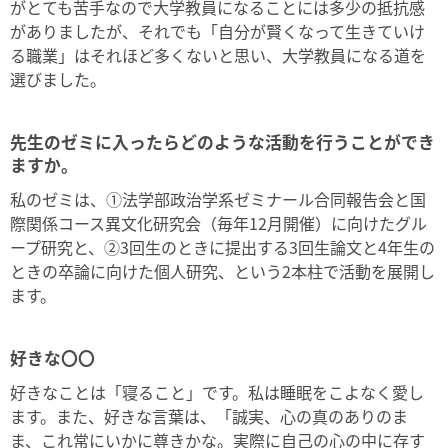
がとても苦手なので大学教員になることには多少の抵抗感
がありましたが、それでも「自分が賢くなって生きていけ
る職業」はそれほど多くないと思い、大学教員になる道を
選びました。
先生のゼミに入ったらどのような活動を行うことができ
ますか。
私のゼミは、①法学部政治学系ゼミナール合同報告会と国
際関係コース異文化研究会（毎年12月開催）に向けたグル
ープ研究と、②3回生のときに提出する3回生論文と4年生の
ときの卒論に向けた個人研究、という2本柱で活動を展開し
ます。
好きな〇〇
好きなことは「寝ること」です。私は睡眠をこよなく愛し
ます。また、好きな言葉は、「誠実、心の真のありのま
ま、これ常にいかに尊きかな。実際に自己の心の中に存す