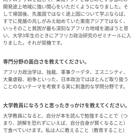
開発途上地域に強い関心をいただくようになりました。そ
して帰国後、先進国ではなく途上国について学ぶならば、
すでに発展の兆しがみえ始めていた東南アジアではなく、
いっそのこと貧困が最も深刻なアフリカ地域を選ぼうと思
い、大学3年生のときにアフリカ政治研究のゼミナールに入
りました。それが契機です。
専門分野の面白さを教えてください。
アフリカ政治学は、独裁、軍事クーデタ、エスニシティ、
大量虐殺、紛争といった、日本政治ではほとんど取り扱う
ことのないテーマを考察する実に刺激的な学問分野です。
大学教員になろうと思ったきっかけを教えてください。
大学教員になると、自分が本を読んで勉強することで（つ
まり、誤解を恐れずにいえば、自分自身が賢くなること）
で食べていけます。私は人に教えること（教育すること）