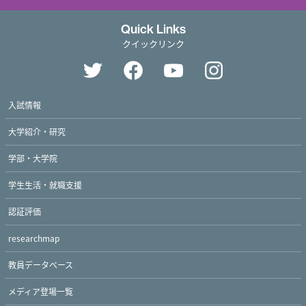
Quick Links
クイックリンク
入試情報
大学紹介・研究
学部・大学院
学生生活・就職支援
認証評価
researchmap
教員データベース
メディア登場一覧