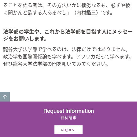
ることを語る者は、その方法いかに拙劣なるも、必ずや彼
に聞かんと欲する人あるべし」（内村鑑三）です。
法学部の学生や、これから法学部を目指す人にメッセー
ジをお願いします。
龍谷大学法学部で学べるのは、法律だけではありません。
政治学も国際関係論も学べます。アフリカだって学べます。
ぜひ龍谷大学法学部の門を叩いてみてください。
GO TO TOP
Request Information
資料請求
REQUEST